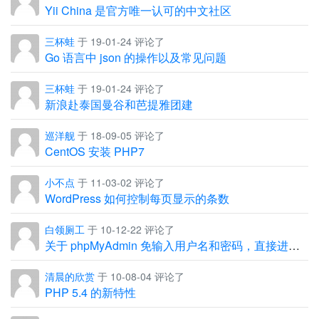
Yii China 是官方唯一认可的中文社区
三杯蛙
于 19-01-24 评论了
Go 语言中 json 的操作以及常见问题
三杯蛙
于 19-01-24 评论了
新浪赴泰国曼谷和芭提雅团建
巡洋舰
于 18-09-05 评论了
CentOS 安装 PHP7
小不点
于 11-03-02 评论了
WordPress 如何控制每页显示的条数
白领厕工
于 10-12-22 评论了
关于 phpMyAdmin 免输入用户名和密码，直接进入管理界面
清晨的欣赏
于 10-08-04 评论了
PHP 5.4 的新特性