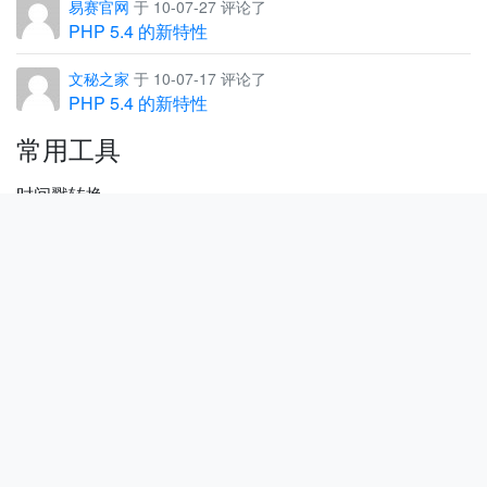
易赛官网
于 10-07-27 评论了
PHP 5.4 的新特性
文秘之家
于 10-07-17 评论了
PHP 5.4 的新特性
常用工具
时间戳转换
URL ENCODE/DECODE
JSON
正则测试
友情链接
PHP 生态圈
Yii Framework 中文网
Yii CMS
Vim Wiki