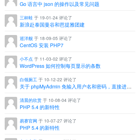
Go 语言中 json 的操作以及常见问题
三杯蛙
于 19-01-24 评论了
新浪赴泰国曼谷和芭提雅团建
巡洋舰
于 18-09-05 评论了
CentOS 安装 PHP7
小不点
于 11-03-02 评论了
WordPress 如何控制每页显示的条数
白领厕工
于 10-12-22 评论了
关于 phpMyAdmin 免输入用户名和密码，直接进入管理界面
清晨的欣赏
于 10-08-04 评论了
PHP 5.4 的新特性
易赛官网
于 10-07-27 评论了
PHP 5.4 的新特性