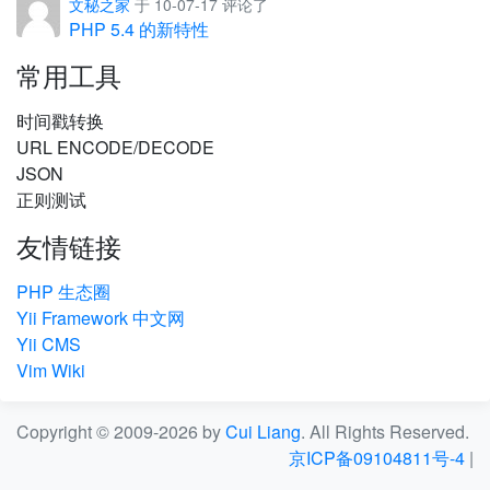
文秘之家
于 10-07-17 评论了
PHP 5.4 的新特性
常用工具
时间戳转换
URL ENCODE/DECODE
JSON
正则测试
友情链接
PHP 生态圈
Yii Framework 中文网
Yii CMS
Vim Wiki
Copyright © 2009-2026 by
Cui Liang
. All Rights Reserved.
京ICP备09104811号-4
|