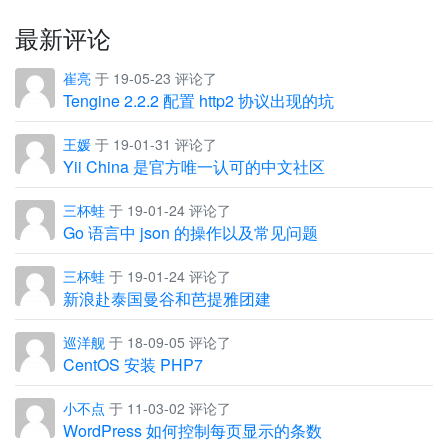
最新评论
崔亮
于 19-05-23 评论了
Tengine 2.2.2 配置 http2 协议出现的坑
王媛
于 19-01-31 评论了
Yii China 是官方唯一认可的中文社区
三杯蛙
于 19-01-24 评论了
Go 语言中 json 的操作以及常见问题
三杯蛙
于 19-01-24 评论了
新浪赴泰国曼谷和芭提雅团建
巡洋舰
于 18-09-05 评论了
CentOS 安装 PHP7
小不点
于 11-03-02 评论了
WordPress 如何控制每页显示的条数