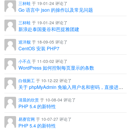
三杯蛙
于 19-01-24 评论了
Go 语言中 json 的操作以及常见问题
三杯蛙
于 19-01-24 评论了
新浪赴泰国曼谷和芭提雅团建
巡洋舰
于 18-09-05 评论了
CentOS 安装 PHP7
小不点
于 11-03-02 评论了
WordPress 如何控制每页显示的条数
白领厕工
于 10-12-22 评论了
关于 phpMyAdmin 免输入用户名和密码，直接进入管理界面
清晨的欣赏
于 10-08-04 评论了
PHP 5.4 的新特性
易赛官网
于 10-07-27 评论了
PHP 5.4 的新特性