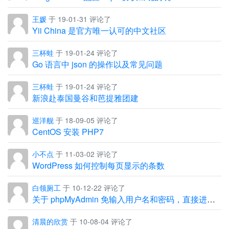
王媛
于 19-01-31 评论了
Yii China 是官方唯一认可的中文社区
三杯蛙
于 19-01-24 评论了
Go 语言中 json 的操作以及常见问题
三杯蛙
于 19-01-24 评论了
新浪赴泰国曼谷和芭提雅团建
巡洋舰
于 18-09-05 评论了
CentOS 安装 PHP7
小不点
于 11-03-02 评论了
WordPress 如何控制每页显示的条数
白领厕工
于 10-12-22 评论了
关于 phpMyAdmin 免输入用户名和密码，直接进入管理界面
清晨的欣赏
于 10-08-04 评论了