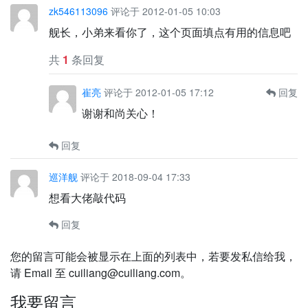
zk546113096
评论于 2012-01-05 10:03
舰长，小弟来看你了，这个页面填点有用的信息吧
共
1
条回复
崔亮
评论于 2012-01-05 17:12
回复
谢谢和尚关心！
回复
巡洋舰
评论于 2018-09-04 17:33
想看大佬敲代码
回复
您的留言可能会被显示在上面的列表中，若要发私信给我，
请 Email 至 cuiliang@cuiliang.com。
我要留言