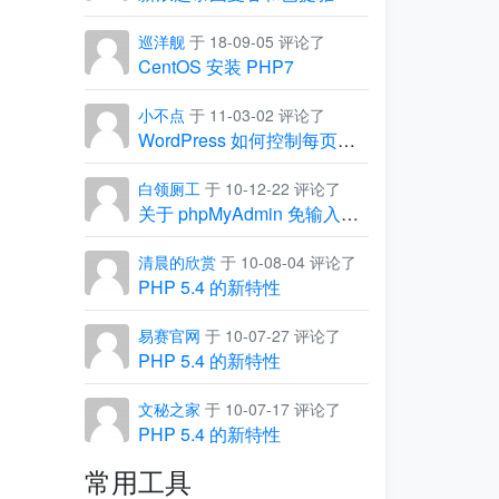
巡洋舰
于 18-09-05 评论了
CentOS 安装 PHP7
小不点
于 11-03-02 评论了
WordPress 如何控制每页显示的条数
白领厕工
于 10-12-22 评论了
关于 phpMyAdmin 免输入用户名和密码，直接进入管理界面
清晨的欣赏
于 10-08-04 评论了
PHP 5.4 的新特性
易赛官网
于 10-07-27 评论了
PHP 5.4 的新特性
文秘之家
于 10-07-17 评论了
PHP 5.4 的新特性
常用工具