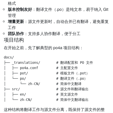
格式
版本控制友好
：翻译文件（.po）是纯文本，易于纳入 Git
管理
增量更新
：源文件更新时，自动合并已有翻译，避免重复
工作
团队协作
：支持多人协作翻译，便于分工
项目结构
在开始之前，先了解典型的 po4a 项目结构：
docs/

├── _translations/        # 翻译配置和 PO 文件

│   ├── po4a.conf         # 主配置文件

│   ├── pot/              # 模板文件（.pot）

│   └── po/               # 翻译文件（.po）

│       └── zh-CN/        # 简体中文翻译

├── src/                  # 源文件和翻译输出

│   ├── en/               # 英文源文件

这种结构将翻译工作与源文件分离，既保持了源文件的整