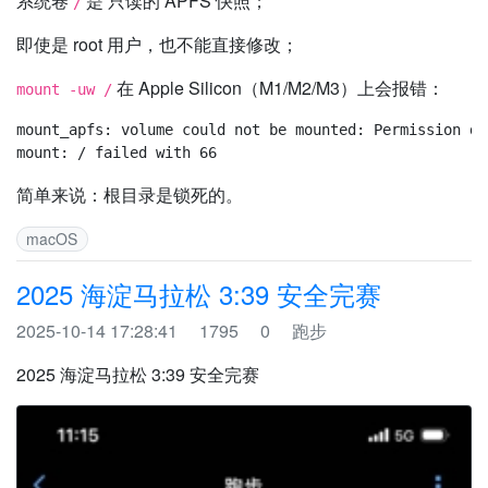
系统卷
是 只读的 APFS 快照；
/
即使是 root 用户，也不能直接修改；
在 Apple Silicon（M1/M2/M3）上会报错：
mount -uw /
mount_apfs: volume could not be mounted: Permission den
简单来说：根目录是锁死的。
macOS
2025 海淀马拉松 3:39 安全完赛
2025-10-14 17:28:41
1795
0
跑步
2025 海淀马拉松 3:39 安全完赛