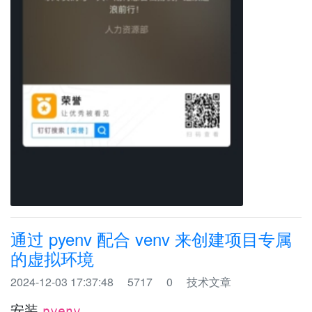
通过 pyenv 配合 venv 来创建项目专属
的虚拟环境
2024-12-03 17:37:48
5717
0
技术文章
安装
pyenv