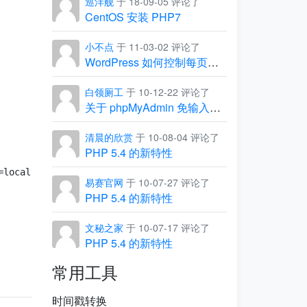
巡洋舰
于 18-09-05 评论了
CentOS 安装 PHP7
小不点
于 11-03-02 评论了
WordPress 如何控制每页显示的条数
白领厕工
于 10-12-22 评论了
关于 phpMyAdmin 免输入用户名和密码，直接进入管理界面
清晨的欣赏
于 10-08-04 评论了
PHP 5.4 的新特性
易赛官网
于 10-07-27 评论了
PHP 5.4 的新特性
文秘之家
于 10-07-17 评论了
PHP 5.4 的新特性
常用工具
时间戳转换