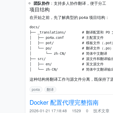
团队协作
：支持多人协作翻译，便于分工
项目结构
在开始之前，先了解典型的 po4a 项目结构：
docs/

├── _translations/        # 翻译配置和 PO 
│   ├── po4a.conf         # 主配置文件

│   ├── pot/              # 模板文件（.pot
│   └── po/               # 翻译文件（.po）
│       └── zh-CN/        # 简体中文翻译

├── src/                  # 源文件和翻译输出
│   ├── en/               # 英文源文件

这种结构将翻译工作与源文件分离，既保持了
po4a
翻译
Docker 配置代理完整指南
2026-01-21 17:18:48
1529
0
技术文章