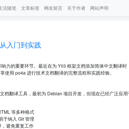
生活随笔
文章标签
网友留言
关于作者
网站声明
：从入门到实践
力的重要环节。最近在为 Yii3 框架文档添加简体中文翻译时
分享使用 po4a 进行技术文档翻译的完整流程和实践经验。
ettext 的文档翻译工具，最初为 Debian 项目开发，但现在已经广泛应
HTML 等多种格式
于纳入 Git 管理
译，避免重复工作