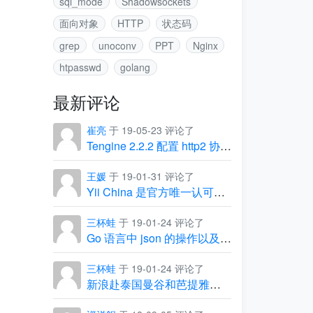
sql_mode
Shadowsockets
面向对象
HTTP
状态码
grep
unoconv
PPT
Nginx
htpasswd
golang
最新评论
崔亮
于 19-05-23 评论了
Tengine 2.2.2 配置 http2 协议出现的坑
王媛
于 19-01-31 评论了
Yii China 是官方唯一认可的中文社区
三杯蛙
于 19-01-24 评论了
Go 语言中 json 的操作以及常见问题
三杯蛙
于 19-01-24 评论了
新浪赴泰国曼谷和芭提雅团建