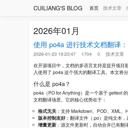
CUILIANG'S BLOG
首页
技术文章
2026年01月
使用 po4a 进行技术文档翻译
2026-01-23 19:23:47
1704
0
技术文章
在开源项目中，文档的多语言支持是提升项目影响
入使用了 po4a 这个强大的翻译工具。本文将
什么是 po4a？
po4a（PO for Anything）是一个基于 g
文档翻译场景。它的核心优势在于：
格式无关
：支持 Markdown、POD、XML、
版本控制友好
：翻译文件（.po）是纯文本，易
增量更新
：源文件更新时，自动合并已有翻