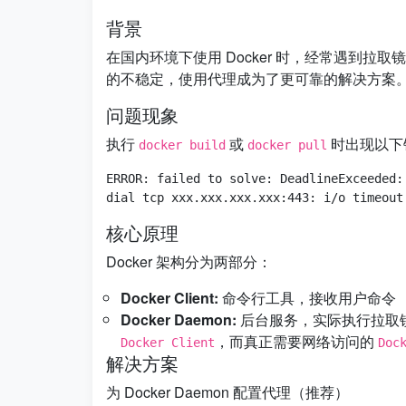
背景
在国内环境下使用 Docker 时，经常遇到
的不稳定，使用代理成为了更可靠的解决方案
问题现象
执行
或
时出现以下
docker build
docker pull
ERROR: failed to solve: DeadlineExceeded:
核心原理
Docker 架构分为两部分：
Docker Client:
命令行工具，接收用户命令
Docker Daemon:
后台服务，实际执行拉取
，而真正需要网络访问的
Docker Client
Doc
解决方案
为 Docker Daemon 配置代理（推荐）