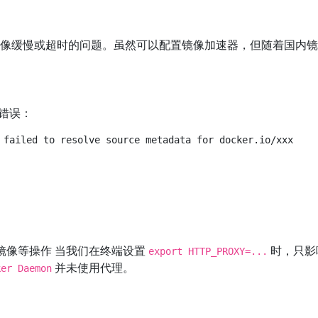
拉取镜像缓慢或超时的问题。虽然可以配置镜像加速器，但随着国内
。
错误：
 failed to resolve source metadata for docker.io/xxx

镜像等操作 当我们在终端设置
时，只影
export HTTP_PROXY=...
并未使用代理。
ker Daemon