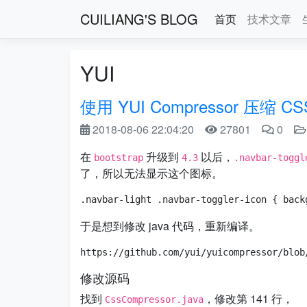
CUILIANG'S BLOG
首页
技术文章
YUI
使用 YUI Compressor 压缩 
2018-08-06 22:04:20
27801
0
在
升级到
以后，
bootstrap
4.3
.navbar-toggl
了，所以无法显示这个图标。
于是想到修改 java 代码，重新编译。
修改源码
找到
，修改第 141 行，
CssCompressor.java