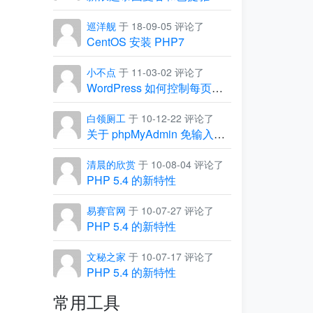
巡洋舰
于 18-09-05 评论了
CentOS 安装 PHP7
小不点
于 11-03-02 评论了
WordPress 如何控制每页显示的条数
白领厕工
于 10-12-22 评论了
关于 phpMyAdmin 免输入用户名和密码，直接进入管理界面
清晨的欣赏
于 10-08-04 评论了
PHP 5.4 的新特性
易赛官网
于 10-07-27 评论了
PHP 5.4 的新特性
文秘之家
于 10-07-17 评论了
PHP 5.4 的新特性
常用工具