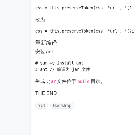
改为
重新编译
安装 ant
# yum -y install ant

生成
文件位于
目录。
.jar
build
THE END
YUI
Bootstrap