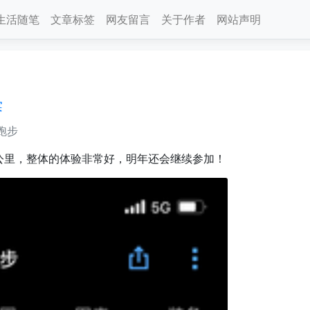
生活随笔
文章标签
网友留言
关于作者
网站声明
赛
跑步
 公里，整体的体验非常好，明年还会继续参加！