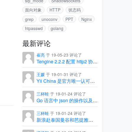
sql_mode
Shadowsockets
面向对象
HTTP
状态码
grep
unoconv
PPT
Nginx
htpasswd
golang
最新评论
崔亮
于 19-05-23 评论了
Tengine 2.2.2 配置 http2 协议出现的坑
王媛
于 19-01-31 评论了
Yii China 是官方唯一认可的中文社区
三杯蛙
于 19-01-24 评论了
Go 语言中 json 的操作以及常见问题
三杯蛙
于 19-01-24 评论了
新浪赴泰国曼谷和芭提雅团建