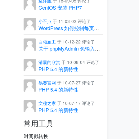
巡洋舰
于 18-09-05 评论了
CentOS 安装 PHP7
小不点
于 11-03-02 评论了
WordPress 如何控制每页显示的条数
白领厕工
于 10-12-22 评论了
关于 phpMyAdmin 免输入用户名和密码，直接进入管理界面
清晨的欣赏
于 10-08-04 评论了
PHP 5.4 的新特性
易赛官网
于 10-07-27 评论了
PHP 5.4 的新特性
文秘之家
于 10-07-17 评论了
PHP 5.4 的新特性
常用工具
时间戳转换