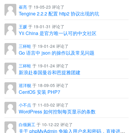
崔亮
于 19-05-23 评论了
Tengine 2.2.2 配置 http2 协议出现的坑
王媛
于 19-01-31 评论了
Yii China 是官方唯一认可的中文社区
三杯蛙
于 19-01-24 评论了
Go 语言中 json 的操作以及常见问题
三杯蛙
于 19-01-24 评论了
新浪赴泰国曼谷和芭提雅团建
巡洋舰
于 18-09-05 评论了
CentOS 安装 PHP7
小不点
于 11-03-02 评论了
WordPress 如何控制每页显示的条数
白领厕工
于 10-12-22 评论了
关于 phpMyAdmin 免输入用户名和密码，直接进入管理界面