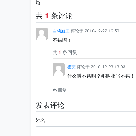
烦。
共
条评论
1
白领厕工
评论于 2010-12-22 16:59
不错啊！
共
1
条回复
崔亮
评论于 2010-12-23 13:03
什么叫不错啊？那叫相当不错！
回复
发表评论
姓名