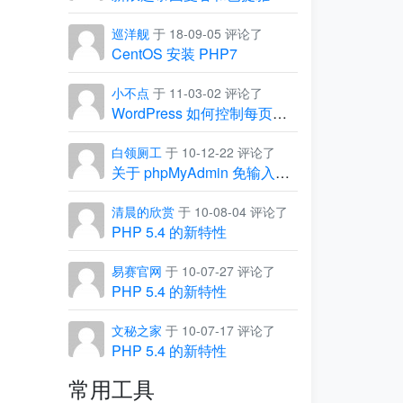
巡洋舰
于 18-09-05 评论了
CentOS 安装 PHP7
小不点
于 11-03-02 评论了
WordPress 如何控制每页显示的条数
白领厕工
于 10-12-22 评论了
关于 phpMyAdmin 免输入用户名和密码，直接进入管理界面
清晨的欣赏
于 10-08-04 评论了
PHP 5.4 的新特性
易赛官网
于 10-07-27 评论了
PHP 5.4 的新特性
文秘之家
于 10-07-17 评论了
PHP 5.4 的新特性
常用工具