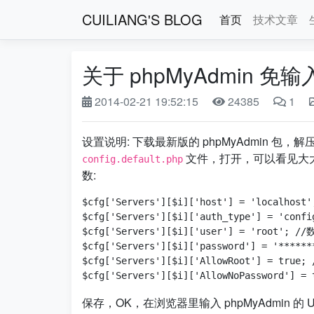
CUILIANG'S BLOG
首页
技术文章
关于 phpMyAdmin
2014-02-21 19:52:15
24385
1
设置说明: 下载最新版的 phpMyAdmin 包，解压到
文件，打开，可以看见大
config.default.php
数:
$cfg['Servers'][$i]['host'] = 'localh
$cfg['Servers'][$i]['auth_type'] = 'con
$cfg['Servers'][$i]['user'] = 'root'; 
$cfg['Servers'][$i]['password'] = '*****
$cfg['Servers'][$i]['AllowRoot'] = tr
保存，OK，在浏览器里输入 phpMyAdmin