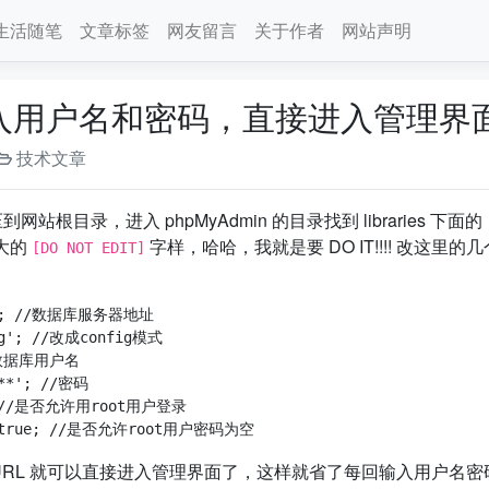
生活随笔
文章标签
网友留言
关于作者
网站声明
 免输入用户名和密码，直接进入管理界
技术文章
网站根目录，进入 phpMyAdmin 的目录找到 libraries 下面的
大的
字样，哈哈，我就是要 DO IT!!!! 改这里的
[DO NOT EDIT]
ost'; //数据库服务器地址

fig'; //改成config模式

//数据库用户名

***'; //密码

ue; //是否允许用root用户登录

 的 URL 就可以直接进入管理界面了，这样就省了每回输入用户名