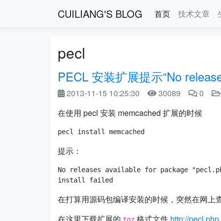
CUILIANG'S BLOG
首页
技术文章
pecl
PECL 安装扩展提示“No releases
2013-11-15 10:25:30
30089
0
在使用 pecl 安装 memcached 扩展的时候
提示：
No releases available for package "pecl.ph
在打算用源码包编译安装的时候，突然在网上
在这里下载扩展的
格式文件
http://pecl.p
tgz