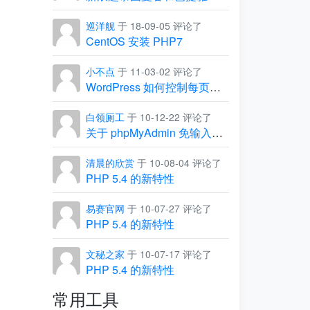
巡洋舰
于 18-09-05 评论了
CentOS 安装 PHP7
小不点
于 11-03-02 评论了
WordPress 如何控制每页显示的条数
白领厕工
于 10-12-22 评论了
关于 phpMyAdmin 免输入用户名和密码，直接进入管理界面
清晨的欣赏
于 10-08-04 评论了
PHP 5.4 的新特性
易赛官网
于 10-07-27 评论了
PHP 5.4 的新特性
文秘之家
于 10-07-17 评论了
PHP 5.4 的新特性
常用工具