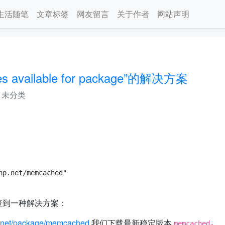
生活随笔
文章标签
网友留言
关于作者
网站声明
 available for package”的解决方案
未分类
p.net/memcached"

查到一种解决方案：
hp.net/package/memcached
我们下载最新稳定版本
memcached-