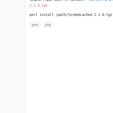
2.1.0.tgz
pecl
php