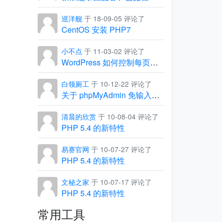
巡洋舰
于 18-09-05 评论了
CentOS 安装 PHP7
小不点
于 11-03-02 评论了
WordPress 如何控制每页显示的条数
白领厕工
于 10-12-22 评论了
关于 phpMyAdmin 免输入用户名和密码，直接进入管理界面
清晨的欣赏
于 10-08-04 评论了
PHP 5.4 的新特性
易赛官网
于 10-07-27 评论了
PHP 5.4 的新特性
文秘之家
于 10-07-17 评论了
PHP 5.4 的新特性
常用工具