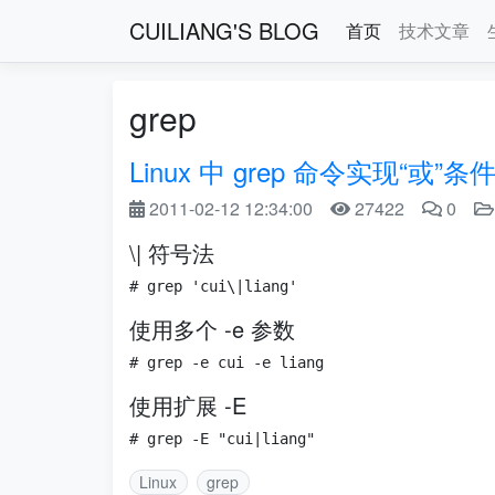
CUILIANG'S BLOG
首页
技术文章
grep
Linux 中 grep 命令实现“或”条
2011-02-12 12:34:00
27422
0
\| 符号法
使用多个 -e 参数
使用扩展 -E
Linux
grep