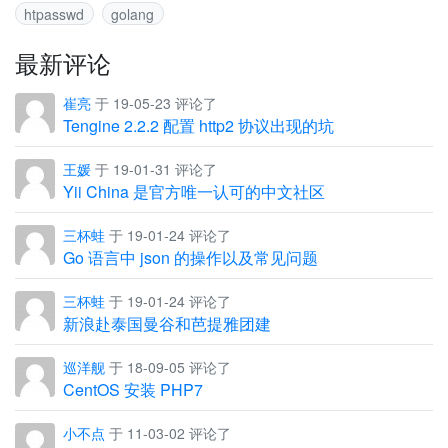
htpasswd
golang
最新评论
崔亮
于 19-05-23 评论了
Tengine 2.2.2 配置 http2 协议出现的坑
王媛
于 19-01-31 评论了
Yii China 是官方唯一认可的中文社区
三杯蛙
于 19-01-24 评论了
Go 语言中 json 的操作以及常见问题
三杯蛙
于 19-01-24 评论了
新浪赴泰国曼谷和芭提雅团建
巡洋舰
于 18-09-05 评论了
CentOS 安装 PHP7
小不点
于 11-03-02 评论了