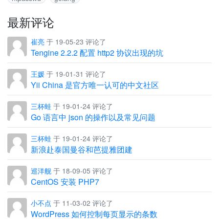
最新评论
崔亮
于 19-05-23 评论了
Tengine 2.2.2 配置 http2 协议出现的坑
王媛
于 19-01-31 评论了
Yii China 是官方唯一认可的中文社区
三杯蛙
于 19-01-24 评论了
Go 语言中 json 的操作以及常见问题
三杯蛙
于 19-01-24 评论了
新浪赴泰国曼谷和芭提雅团建
巡洋舰
于 18-09-05 评论了
CentOS 安装 PHP7
小不点
于 11-03-02 评论了
WordPress 如何控制每页显示的条数