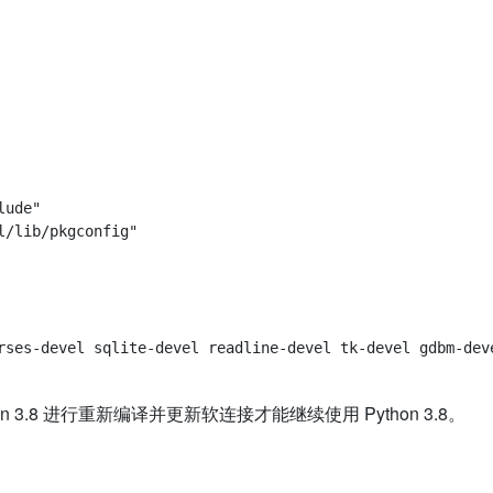
ude"

rses-devel sqlite-devel readline-devel tk-devel gdbm-deve
n 3.8 进行重新编译并更新软连接才能继续使用 Python 3.8。