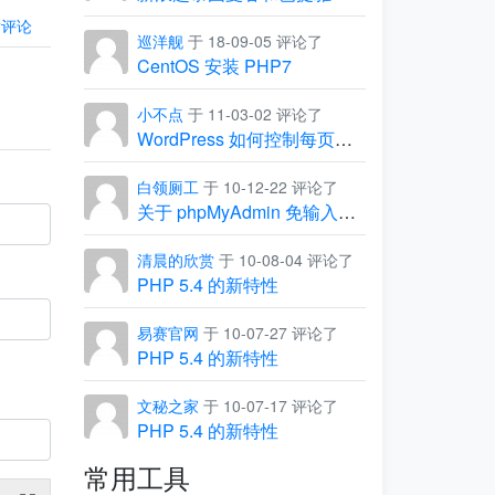
后评论
巡洋舰
于 18-09-05 评论了
CentOS 安装 PHP7
小不点
于 11-03-02 评论了
WordPress 如何控制每页显示的条数
白领厕工
于 10-12-22 评论了
关于 phpMyAdmin 免输入用户名和密码，直接进入管理界面
清晨的欣赏
于 10-08-04 评论了
PHP 5.4 的新特性
易赛官网
于 10-07-27 评论了
PHP 5.4 的新特性
文秘之家
于 10-07-17 评论了
PHP 5.4 的新特性
常用工具