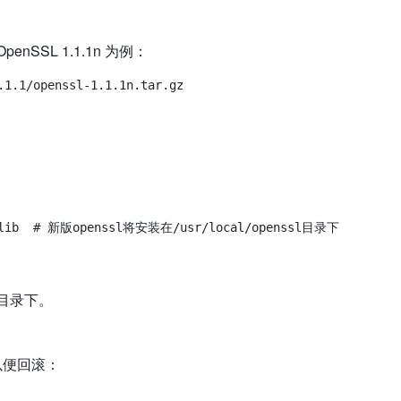
nSSL 1.1.1n 为例：
o-zlib  # 新版openssl将安装在/usr/local/openssl目录下

目录下。
以便回滚：