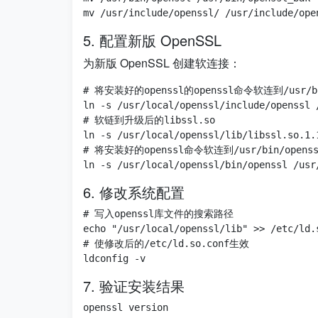
5. 配置新版 OpenSSL
为新版 OpenSSL 创建软连接：
# 将安装好的openssl的openssl命令软连到/usr/bin
ln -s /usr/local/openssl/include/openssl /
# 软链到升级后的libssl.so

ln -s /usr/local/openssl/lib/libssl.so.1.
# 将安装好的openssl命令软连到/usr/bin/openssl
6. 修改系统配置
# 写入openssl库文件的搜索路径

echo "/usr/local/openssl/lib" >> /etc/ld
# 使修改后的/etc/ld.so.conf生效

7. 验证安装结果