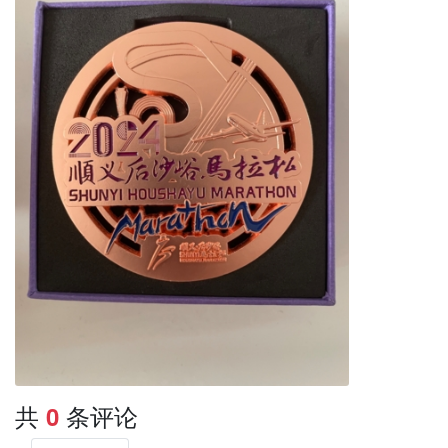
共
条评论
0