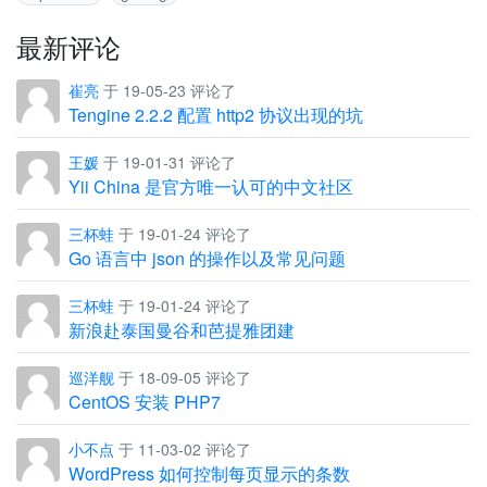
最新评论
崔亮
于 19-05-23 评论了
Tengine 2.2.2 配置 http2 协议出现的坑
王媛
于 19-01-31 评论了
Yii China 是官方唯一认可的中文社区
三杯蛙
于 19-01-24 评论了
Go 语言中 json 的操作以及常见问题
三杯蛙
于 19-01-24 评论了
新浪赴泰国曼谷和芭提雅团建
巡洋舰
于 18-09-05 评论了
CentOS 安装 PHP7
小不点
于 11-03-02 评论了
WordPress 如何控制每页显示的条数