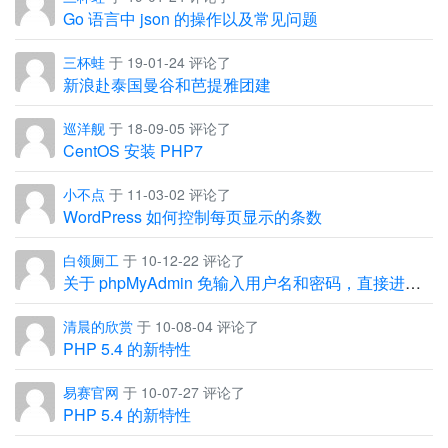
Go 语言中 json 的操作以及常见问题
三杯蛙
于 19-01-24 评论了
新浪赴泰国曼谷和芭提雅团建
巡洋舰
于 18-09-05 评论了
CentOS 安装 PHP7
小不点
于 11-03-02 评论了
WordPress 如何控制每页显示的条数
白领厕工
于 10-12-22 评论了
关于 phpMyAdmin 免输入用户名和密码，直接进入管理界面
清晨的欣赏
于 10-08-04 评论了
PHP 5.4 的新特性
易赛官网
于 10-07-27 评论了
PHP 5.4 的新特性