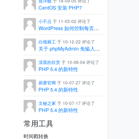
巡洋舰
于 18-09-05 评论了
CentOS 安装 PHP7
小不点
于 11-03-02 评论了
WordPress 如何控制每页显示的条数
白领厕工
于 10-12-22 评论了
关于 phpMyAdmin 免输入用户名和密码，直接进入管理界面
清晨的欣赏
于 10-08-04 评论了
PHP 5.4 的新特性
易赛官网
于 10-07-27 评论了
PHP 5.4 的新特性
文秘之家
于 10-07-17 评论了
PHP 5.4 的新特性
常用工具
时间戳转换