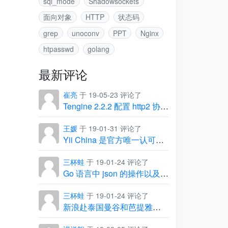
sql_mode
Shadowsockets
面向对象
HTTP
状态码
grep
unoconv
PPT
Nginx
htpasswd
golang
最新评论
崔亮
于 19-05-23 评论了
Tengine 2.2.2 配置 http2 协议出现的坑
王媛
于 19-01-31 评论了
Yii China 是官方唯一认可的中文社区
三杯蛙
于 19-01-24 评论了
Go 语言中 json 的操作以及常见问题
三杯蛙
于 19-01-24 评论了
新浪赴泰国曼谷和芭提雅团建